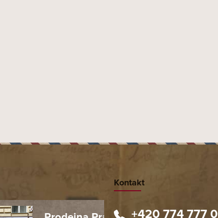
Kontakt
+420 774 777 
Prodejna Praha 1