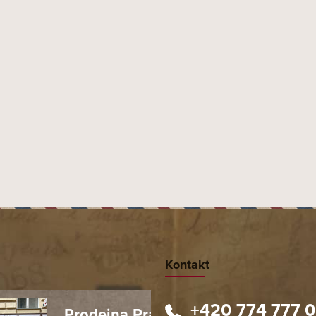
Kontakt
+420 774 777 
Prodejna Praha 1