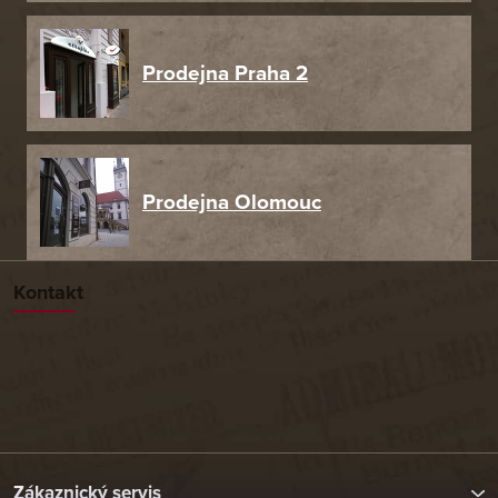
Prodejna Praha 2
Prodejna Olomouc
Kontakt
Zákaznický servis