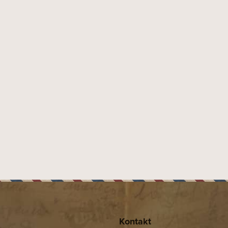
PŘEDCHOZÍ ČLÁNEK
DALŠÍ ČLÁNEK
Kontakt