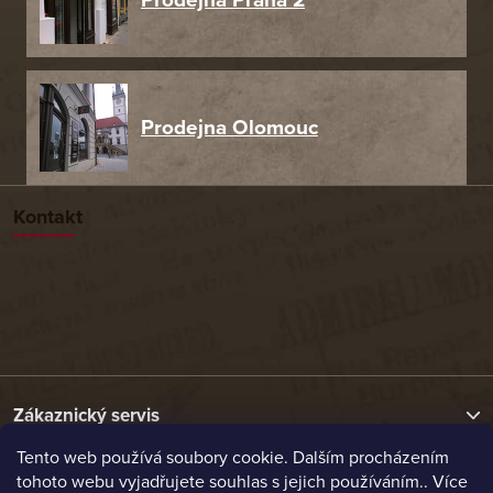
Prodejna Olomouc
Kontakt
Zákaznický servis
Tento web používá soubory cookie. Dalším procházením
tohoto webu vyjadřujete souhlas s jejich používáním.. Více
Užitečné odkazy