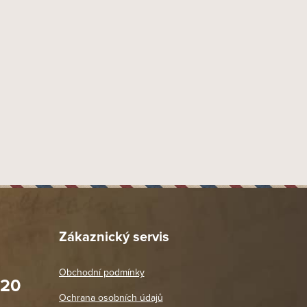
Zákaznický servis
Obchodní podmínky
020
Prodejna Praha 2
Ochrana osobních údajů
Blanická 3, 120 00 Praha 2