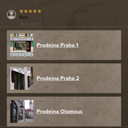
jinde.
Petr
26. 4. 2026
Prodejna Praha 1
Prodejna Praha 2
Prodejna Olomouc