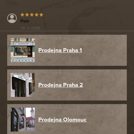
jinde.
Petr
26. 4. 2026
Prodejna Praha 1
Prodejna Praha 2
Prodejna Olomouc