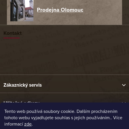
Prodejna Olomouc
Kontakt
Zákaznický servis
Užitečné odkazy
Tento web používá soubory cookie. Dalším procházením
tohoto webu vyjadřujete souhlas s jejich používáním.. Více
Naše nabídka
informací
zde
.